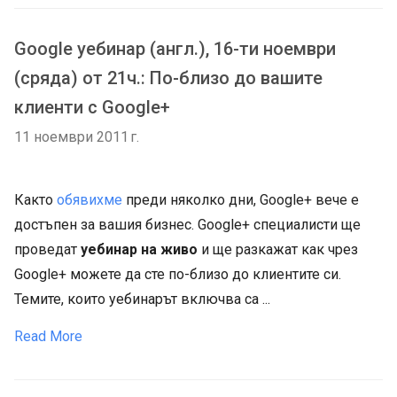
Google уебинар (англ.), 16-ти ноември
(сряда) от 21ч.: По-близо до вашите
клиенти с Google+
11 ноември 2011 г.
Както
обявихме
преди няколко дни, Google+ вече е
достъпен за вашия бизнес. Google+ специалисти ще
проведат
уебинар на живо
и ще разкажат как чрез
Google+ можете да сте по-близо до клиентите си.
Темите, които уебинарът включва са ...
Read More