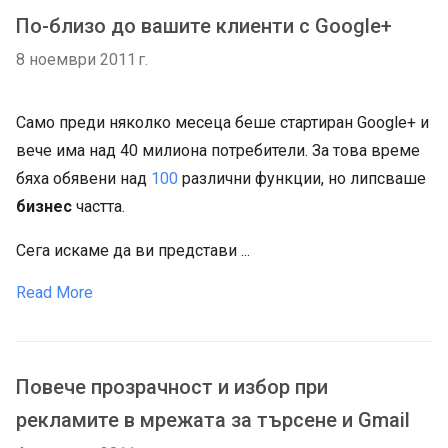
По-близо до вашите клиенти с Google+
8 ноември 2011 г.
Само преди няколко месеца беше стартиран Google+ и
вече има над 40 милиона потребители. За това време
бяха обявени над
100
различни функции, но липсваше
бизнес
частта.
Сега искаме да ви представи ...
Read More
Повече прозрачност и избор при
рекламите в мрежата за търсене и Gmail