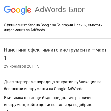
AdWords Блог
Официалният блог на Google за България. Новини, съвети и
информация за AdWords
Наистина ефективните инструменти – част
1
29 ноември 2011 г.
Днес стартираме поредица от кратки публикации за
безплатни инструменти на Google AdWords.
Във всяка от тях ще бъде представен различен
инструмент, който ще ви позволи да подобрите