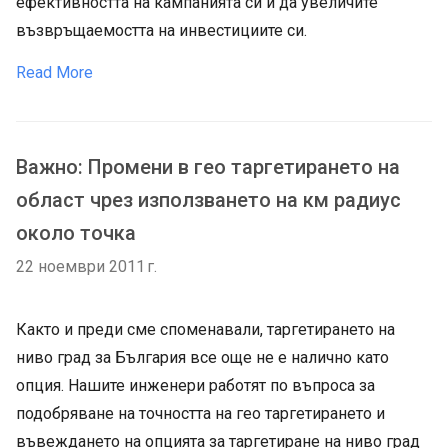
ефективността на кампанията си и да увеличите
възвръщаемостта на инвестициите си.
Read More
Важно: Промени в гео таргетирането на
област чрез използването на км радиус
около точка
22 ноември 2011 г.
Както и преди сме споменавали, таргетирането на
ниво град за България все още не е налично като
опция. Нашите инженери работят по въпроса за
подобряване на точността на гео таргетирането и
въвеждането на опцията за таргетиране на ниво град