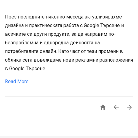
През последните няколко месеца актуализирахме
дизайна и практическата работа с Google Търсене и
всичките си други продукти, за да направим по-
безпроблемна и еднородна дейността на
потребителите онлайн. Като част от тези промени в
облика сега въвеждаме нови рекламни разположения
в Google Търсене.
Read More


