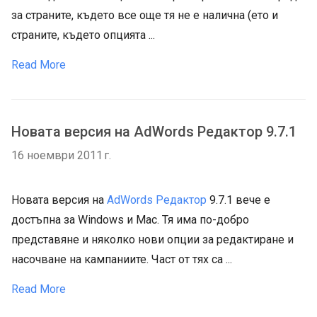
за страните, където все още тя не е налична (ето и
страните, където опцията ...
Read More
Новата версия на AdWords Редактор 9.7.1
16 ноември 2011 г.
Новата версия на
AdWords Редактор
9.7.1 вече е
достъпна за Windows и Mac. Тя има по-добро
представяне и няколко нови опции за редактиране и
насочване на кампаниите. Част от тях са ...
Read More