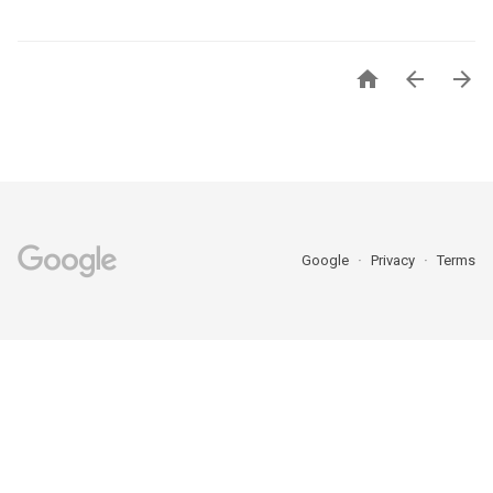



Google
Privacy
Terms