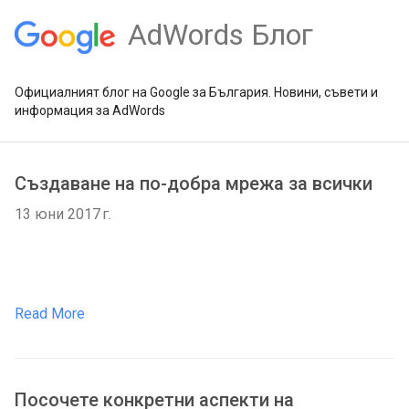
AdWords Блог
Официалният блог на Google за България. Новини, съвети и
информация за AdWords
Създаване на по-добра мрежа за всички
13 юни 2017 г.
Read More
Посочете конкретни аспекти на