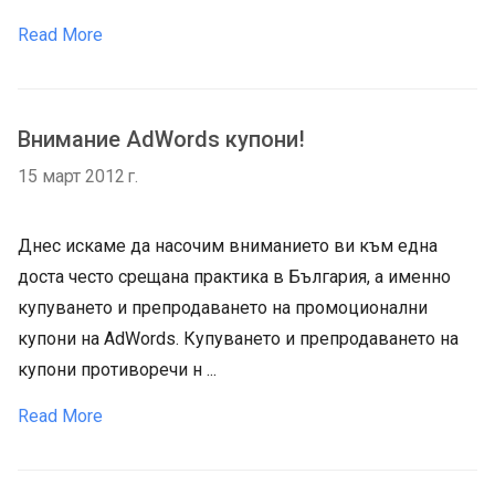
Read More
Внимание AdWords купони!
15 март 2012 г.
Днес искаме да насочим вниманието ви към една
доста често срещана практика в България, а именно
купуването и препродаването на промоционални
купони на AdWords. Купуването и препродаването на
купони противоречи н ...
Read More