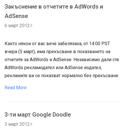
Закъснение в отчетите в AdWords и
AdSense
6 март 2012 г.
Както някои от вас вече забелязаха, от 14:00 PST
вчера (5 март), има прекъсване в показването на
отчетите за AdWords и AdSense. Независимо дали сте
AdWords рекламодател или AdSense издател,
рекламите ви се показват нормално без прекъсване.
Read More
3-ти март Google Doodle
3 март 2012 г.