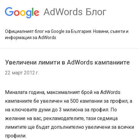
AdWords Блог
Официалният блог на Google за България. Новини, съвети и
информация за AdWords
Увеличени лимити в AdWords кампаниите
22 март 2012 г.
Миналата година, максималният брой на AdWords
кампаниите бе увеличен на 500 кампании за профил, а
на ключовите думи до 3 милиона за профил. По
желание на вас, рекламодателите, тази седмица
лимитите ще бъдат допълнително увеличени за всички
профили.