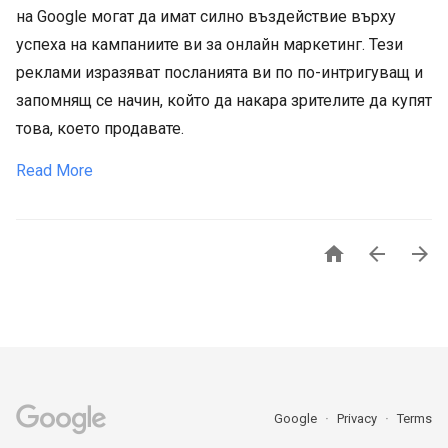
на Google могат да имат силно въздействие върху
успеха на кампаниите ви за онлайн маркетинг. Тези
реклами изразяват посланията ви по по-интригуващ и
запомнящ се начин, който да накара зрителите да купят
това, което продавате.
Read More



Google
Privacy
Terms