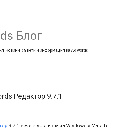
ds Блог
ия. Новини, съвети и информация за AdWords
rds Редактор 9.7.1
тор
9.7.1 вече е достъпна за Windows и Mac. Тя