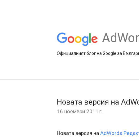
AdWor
Официалният блог на Google за Българ
Новата версия на AdWo
16 ноември 2011 г.
Новата версия на
AdWords Редак