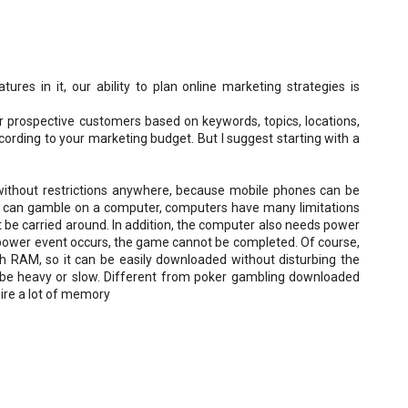
ures in it, our ability to plan online marketing strategies is
r prospective customers based on keywords, topics, locations,
ccording to your marketing budget. But I suggest starting with a
without restrictions anywhere, because mobile phones can be
rs can gamble on a computer, computers have many limitations
 be carried around. In addition, the computer also needs power
 power event occurs, the game cannot be completed. Of course,
h RAM, so it can be easily downloaded without disturbing the
 be heavy or slow. Different from poker gambling downloaded
ire a lot of memory