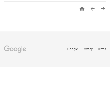



Google
Privacy
Terms