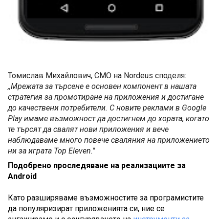
Томислав Михайлович, CMO на Nordeus споделя: 
,,Мрежата за търсене е основен компонент в нашата 
стратегия за промотиране на приложения и достигане 
до качествени потребители. С новите реклами в Google 
Play имаме възможност да достигнем до хората, когато 
те търсят да свалят нови приложения и вече 
наблюдаваме много повече сваляния на приложението 
ни за играта Top Eleven."
Подобрено проследяване на реализациите за 
Android
Като разширяваме възможностите за програмистите 
да популяризират приложенията си, ние се 