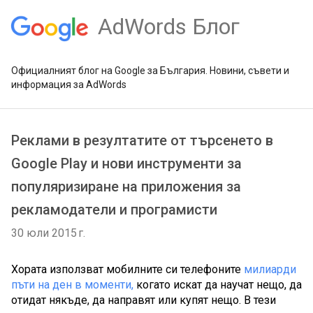
AdWords Блог
Официалният блог на Google за България. Новини, съвети и
информация за AdWords
Реклами в резултатите от търсенето в
Google Play и нови инструменти за
популяризиране на приложения за
рекламодатели и програмисти
30 юли 2015 г.
Хората използват мобилните си телефоните 
милиарди 
пъти на ден в моменти,
 когато искат да научат нещо, да 
отидат някъде, да направят или купят нещо. В тези 