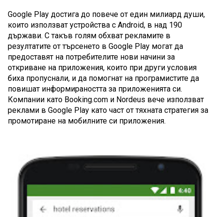
Google Play достига до повече от един милиард души, 
които използват устройства с Android, в над 190 
държави. С такъв голям обхват рекламите в 
резултатите от търсенето в Google Play могат да 
предоставят на потребителите нови начини за 
откриване на приложения, които при други условия 
биха пропуснали, и да помогнат на програмистите да 
повишат информираността за приложенията си. 
Компании като Booking.com и Nordeus вече използват 
реклами в Google Play като част от тяхната стратегия за 
промотиране на мобилните си приложения.