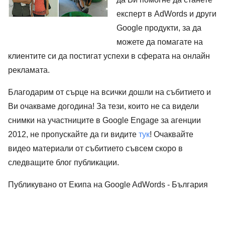
експерт в AdWords и други 
Google продукти, за да 
можете да помагате на 
клиентите си да постигат успехи в сферата на онлайн 
рекламата.
Благодарим от сърце на всички дошли на събитието и 
Ви очакваме догодина! За тези, които не са видели 
снимки на участниците в 
Google Engage за агенции 
2012
, не пропускайте да ги видите
тук
! Очаквайте 
видео материали от събитието 
съвсем скоро в 
следващите блог публикации.
Публикувано от Екипа на Google AdWords
 - България