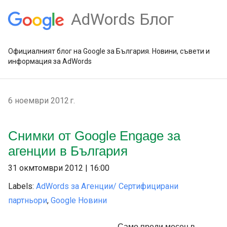
AdWords Блог
Официалният блог на Google за България. Новини, съвети и
информация за AdWords
6 ноември 2012 г.
Снимки от Google Engage за
агенции в България
31 окмтомври 2012 | 16:00
Labels:
AdWords за Агенции/ Сертифицирани
партньори
,
Google Новини
Само преди месец в 