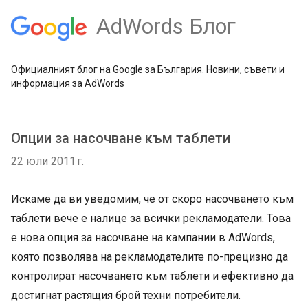
AdWords Блог
Официалният блог на Google за България. Новини, съвети и
информация за AdWords
Опции за насочване към таблети
22 юли 2011 г.
Искаме да ви уведомим, че от скоро насочването към
таблети вече е налице за всички рекламодатели. Това
е нова опция за насочване на кампании в AdWords,
която позволява на рекламодателите по-прецизно да
контролират насочването към таблети и ефективно да
достигнат растящия брой техни потребители.