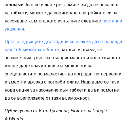
реклами. Ако не искате рекламите ви да се показват
на таблети, можете да коригирате настройките си за
насочване към тях, като изпълните следните
поетапни
указания
.
През следващите две години се очаква да се продадат
над 165 милиона таблета
, затова вярваме, че
значителният ръст на възприемането и използването
им ще даде значителни възможности на
специалистите по маркетинг да изградят по-сериозни
и уместни връзка с потребителите. Надяваме се тази
нова опция за насочване към таблети да ви помогне
да се възползвате от тази възможност.
Публикувано от Катя Гугалова, Екипът на Google
AdWords