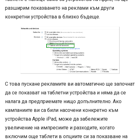
разширим показването на реклами към други
конкретни устройства в близко бъдеще.
С това пускане рекламите ви автоматично ще започнат
да се показват на таблетни устройства и няма да се
налага да предприемате нищо допълнително. Ако
кампаниите ви са били насочени конкретно към
устройства Apple iPad, може да забележите
увеличение на импресиите и разходите, когато
включим още таблети в опциите си за показване на