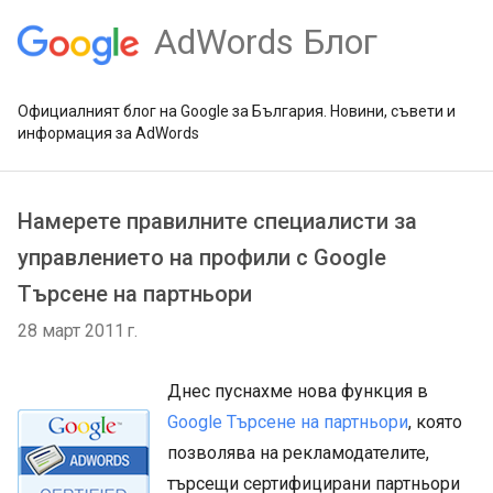
AdWords Блог
Официалният блог на Google за България. Новини, съвети и
информация за AdWords
Намерете правилните специалисти за
управлението на профили с Google
Търсене на партньори
28 март 2011 г.
Днес пуснахме нова функция в
Google Търсене на партньори
, която
позволява на рекламодателите,
търсещи сертифицирани партньори