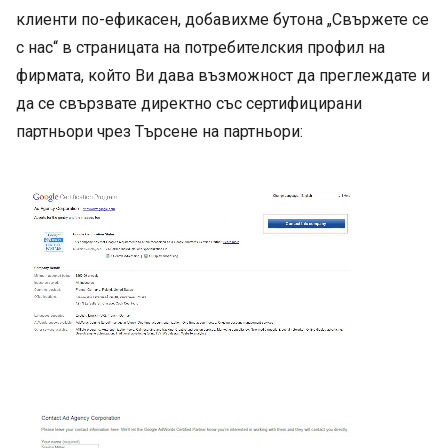
клиенти по-ефикасен, добавихме бутона „Свържете се
с нас“ в страницата на потребителския профил на
фирмата, който Ви дава възможност да преглеждате и
да се свързвате директно със сертифицирани
партньори чрез Търсене на партньори: