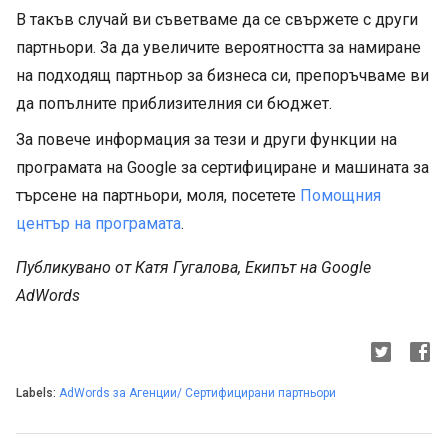
В такъв случай ви съветваме да се свържете с други
партньори. За да увеличите вероятността за намиране
на подходящ партньор за бизнеса си, препоръчваме ви
да попълните приблизителния си бюджет.
За повече информация за тези и други функции на
програмата на Google за сертифициране и машината за
търсене на партньори, моля, посетете
Помощния
център на програмата
.
Публикувано от Катя Гугалова, Екипът на Google
AdWords
Labels:
AdWords за Агенции/ Сертифицирани партньори