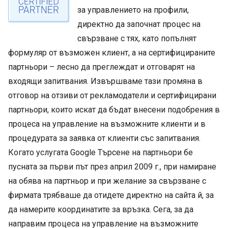
за управлението на профили,
директно да започнат процес на
свързване с тях, като попълнят
формуляр от възможен клиент, а на сертифицираните
партньори – лесно да преглеждат и отговарят на
входящи запитвания. Извършваме тази промяна в
отговор на отзиви от рекламодатели и сертифицирани
партньори, които искат да бъдат внесени подобрения в
процеса на управление на възможните клиенти и в
процедурата за заявка от клиенти със запитвания.
Когато услугата Google Търсене на партньори бе
пусната за първи път през април 2009 г., при намиране
на обява на партньор и при желание за свързване с
фирмата трябваше да отидете директно на сайта й, за
да намерите координатите за връзка. Сега, за да
направим процеса на управление на възможните