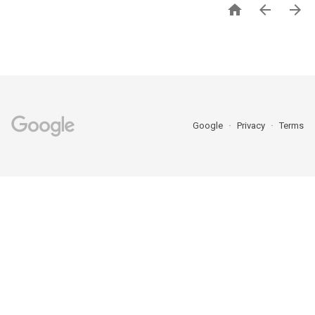



Google
Privacy
Terms