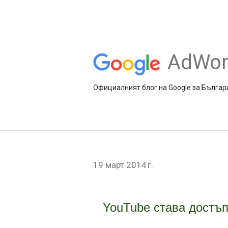
AdWor
Официалният блог на Google за Българ
19 март 2014 г.
YouTube става достъп