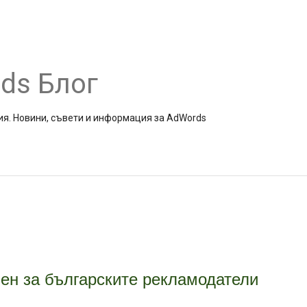
ds Блог
ия. Новини, съвети и информация за AdWords
ен за българските рекламодатели