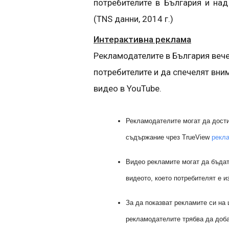
потребителите в България и над
(TNS данни, 2014 г.)
Интерактивна реклама
Рекламодателите в България вече
потребителите и да спечелят вним
видео в YouTube.
Рекламодателите могат да дости
съдържание чрез TrueView
рекл
Видео рекламите могат да бъдат
видеото, което потребителят е и
За да показват рекламите си на
рекламодателите трябва да доб