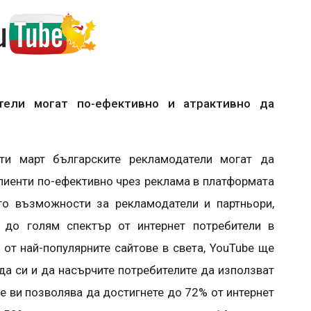
тели могат по-ефективно и атрактивно да
и март българските рекламодатели могат да
клиенти по-ефективно чрез реклама в платформата
го възможности за рекламодатели и партньори,
 до голям спектър от интернет потребители в
 от най-популярните сайтове в света, YouTube ще
да си и да насърчите потребителите да използват
be ви позволява да достигнете до 72% от интернет