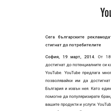
Сега българските рекламода
стигнат до потребителите
София,
19 март, 2014
.
От 18т
достигнат до потенциалните си 
YouTube. YouTube предлага мно
позволявайки им да достигнат
България и извън нея. Като един
помогне да популяризирате бран
вашите продукти и услуги. YouTu