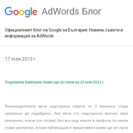
AdWords Блог
Официалният блог на Google за България. Новини, съвети и
информация за AdWords
17 юли 2013 г.
Подобрени Кампании: Какво ще се случи на 22 юли 2013 г.
Рекламодателите вече надстроиха повече от 3 милиона стари
кампании до подобрени. Ако вече сте надстроили всички свои
кампании, значи сте готови! Ако все още имате в профила си някои
стари кампании, в тази публикация е представено какво ще се случи