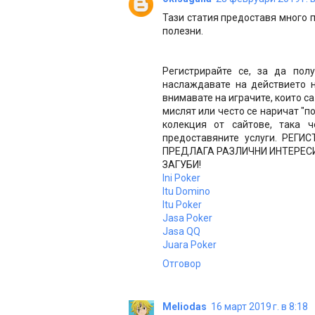
Тази статия предоставя много п
полезни.
Регистрирайте се, за да пол
наслаждавате на действието н
внимавате на играчите, които са
мислят или често се наричат "п
колекция от сайтове, така 
предоставяните услуги. РЕГ
ПРЕДЛАГА РАЗЛИЧНИ ИНТЕРЕСИ
ЗАГУБИ!
Ini Poker
Itu Domino
Itu Poker
Jasa Poker
Jasa QQ
Juara Poker
Отговор
Meliodas
16 март 2019 г. в 8:18