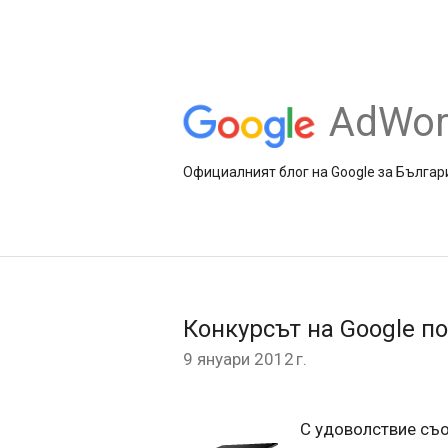
AdWor
Официалният блог на Google за Българ
Конкурсът на Google по
9 януари 2012 г.
С удоволствие съо