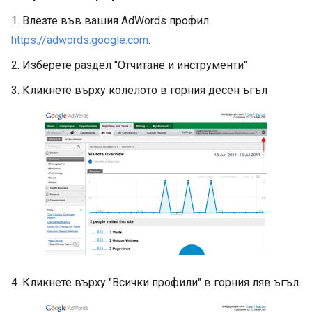
1. Влезте във вашия AdWords профил
https://adwords.google.com
.
2. Изберете раздел "Отчитане и инструменти"
3. Кликнете върху колелото в горния десен ъгъл
4. Кликнете върху "Всички профили" в горния ляв ъгъл.