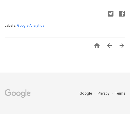
Labels:
Google Analytics



Google
Privacy
Terms