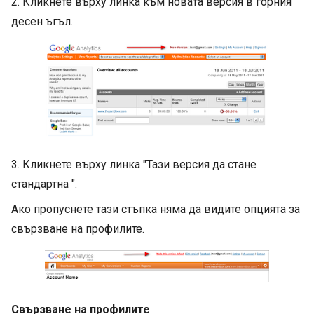
2. Кликнете върху линка към новата версия в горния
десен ъгъл.
3. Кликнете върху линка "Тази версия да стане
стандартна ".
Ако пропуснете тази стъпка няма да видите опцията за
свързване на профилите.
Свързване на профилите