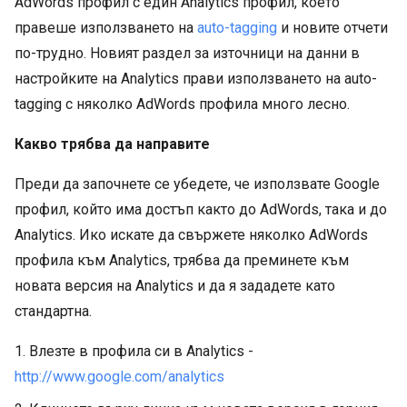
AdWords профил с един Analytics профил, което
правеше използването на
auto-tagging
и новите отчети
по-трудно. Новият раздел за източници на данни в
настройките на Analytics прави използването на auto-
tagging с няколко AdWords профила много лесно.
Какво трябва да направите
Преди да започнете се убедете, че използвате Google
профил, който има достъп както до AdWords, така и до
Analytics. Ико искате да свържете няколко AdWords
профила към Analytics, трябва да преминете към
новата версия на Analytics и да я зададете като
стандартна.
1. Влезте в профила си в Analytics -
http://www.google.com/analytics