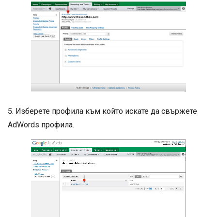
5. Изберете профила към който искате да свържете
AdWords профила.