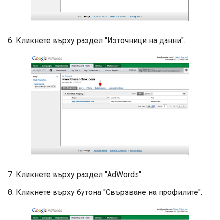
6. Кликнете върху раздел "Източници на данни".
7. Кликнете върху раздел "AdWords".
8. Кликнете върху бутона "Свързване на профилите".