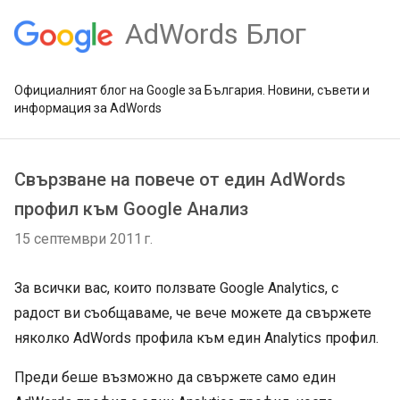
AdWords Блог
Официалният блог на Google за България. Новини, съвети и
информация за AdWords
Свързване на повече от един AdWords
профил към Google Анализ
15 септември 2011 г.
За всички вас, които ползвате Google Analytics, с
радост ви съобщаваме, че вече можете да свържете
няколко AdWords профила към един Analytics профил.
Преди беше възможно да свържете само един