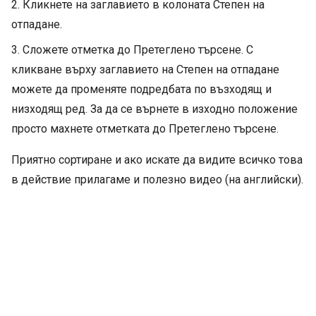
2. Кликнете на заглавието в колоната Степен на
отпадане.
3. Сложете отметка до Претеглено търсене. С
кликване върху заглавието на Степен на отпадане
можете да променяте подредбата по възходящ и
низходящ ред. За да се върнете в изходно положение
просто махнете отметката до Претеглено търсене.
Приятно сортиране и ако искате да видите всичко това
в действие прилагаме и полезно видео (на английски).