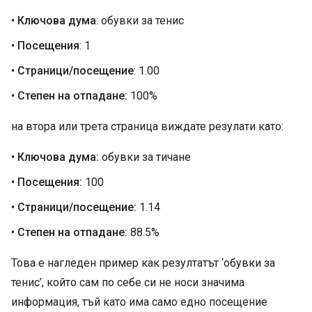
•
Ключова дума
: обувки за тенис
•
Посещения
: 1
•
Страници/посещение
: 1.00
•
Степен на отпадане:
100%
на втора или трета страница виждате резулати като:
•
Ключова дума:
обувки за тичане
•
Посещения:
100
•
Страници/посещение:
1.14
•
Степен на отпадане:
88.5%
Това е нагледен пример как резултатът ‘обувки за
тенис’, който сам по себе си не носи значима
информация, тъй като има само едно посещение