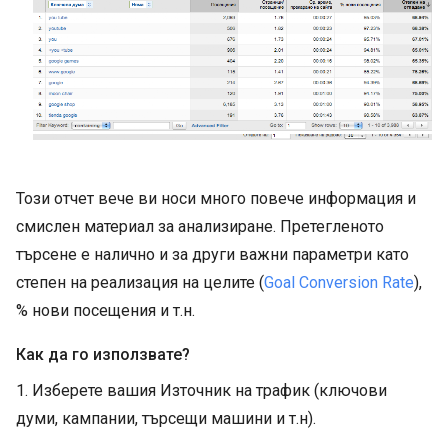
Този отчет вече ви носи много повече информация и
смислен материал за анализиране. Претегленото
търсене е налично и за други важни параметри като
степен на реализация на целите (
Goal Conversion Rate
),
% нови посещения и т.н.
Как да го използвате?
1. Изберете вашия Източник на трафик (ключови
думи, кампании, търсещи машини и т.н).