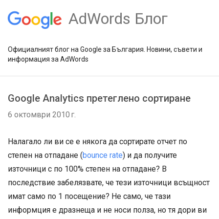
AdWords Блог
Официалният блог на Google за България. Новини, съвети и
информация за AdWords
Google Analytics претеглено сортиране
6 октомври 2010 г.
Налагало ли ви се е някога да сортирате отчет по
степен на отпадане (
bounce rate
) и да получите
източници с по 100% степен на отпадане? В
последствие забелязвате, че тези източници всъщност
имат само по 1 посещение? Не само, че тази
информция е дразнеща и не носи полза, но тя дори ви