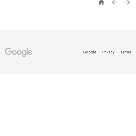



Google
Privacy
Terms