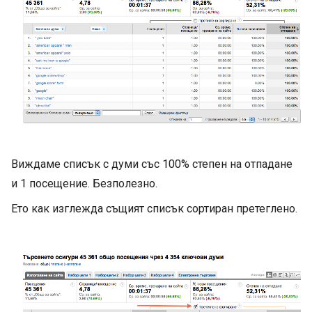
Виждаме списък с думи със 100% степен на отпадане
и 1 посещение. Безполезно.
Ето как изглежда същият списък сортиран претеглено.