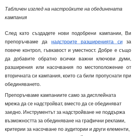
Табличен изглед на настройките на обединената
кампания
След като създадете нови подобрени кампании, Ви
препоръчваме да
надстроите разширенията си
за
повече контрол, гъвкавост и уместност. Добре е също
да добавите обратно всички важни ключови думи,
разширения или насочвания по местоположение от
вторичната си кампания, които са били пропуснати при
обединяването.
Препоръчваме кампаниите само за дисплейната
мрежа да се надстройват, вместо да се обединяват
заедно. Инструментът за надстройване не поддържа
възможността за обединяване на графични реклами,
критерии за насочване по аудитории и други елементи,