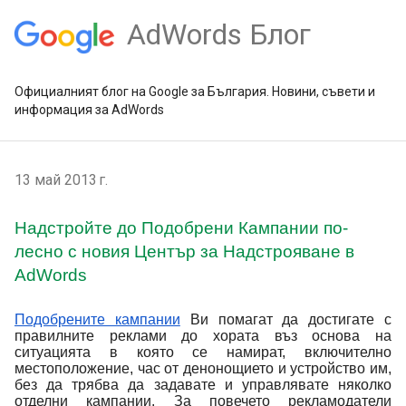
AdWords Блог
Официалният блог на Google за България. Новини, съвети и
информация за AdWords
13 май 2013 г.
Надстройте до Подобрени Кампании по-
лесно с новия Център за Надстрояване в
AdWords
Подобрените кампании
Ви помагат да достигате с
правилните реклами до хората въз основа на
ситуацията в която се намират, включително
местоположение, час от денонощието и устройство им,
без да трябва да задавате и управлявате няколко
отделни кампании.
За повечето рекламодатели