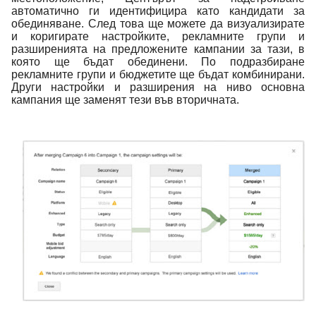
автоматично ги идентифицира като кандидати за
обединяване. След това ще можете да визуализирате
и коригирате настройките, рекламните групи и
разширенията на предложените кампании за тази, в
която ще бъдат обединени. По подразбиране
рекламните групи и бюджетите ще бъдат комбинирани.
Други настройки и разширения на ниво основна
кампания ще заменят тези във вторичната.